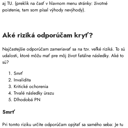
aj TU. (preklik na časť v hlavnom menu stránky: životné
poistenie, tam som písal výhody nevýhody).
Aké riziká odporúčam kryť?
Najčastejšie odporúčam zameriavať sa na tzv. veľké riziká. To sú
udalosti, ktoré môžu mať pre môj život fatálne následky. Aké to
sú?
Smrť
Invalidita
Kritické ochorenia
Trvalé následky úrazu
Dlhodobá PN
Smrť
Pri tomto riziku určite odporúčam opýtať sa samého seba: Je tu