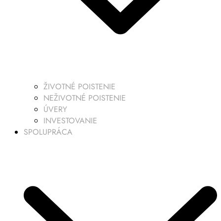
ŽIVOTNÉ POISTENIE
NEŽIVOTNÉ POISTENIE
ÚVERY
INVESTOVANIE
SPOLUPRÁCA