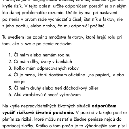
krytie rizík. V tejto oblasti určite odporúčam poradiť sa s niekým
kto danej problematike rozumie. Určite by mal pri nastavení
poistenia v prvom rade vychádzať z čísel, štatistík a faktov, nie
z jeho pocitu, alebo z toho, čo mu odporučí počítač.
Tu uvediem iba zopár z množstva faktorov, ktoré hrajú rolu pri
tom, ako si svoje poistenie zostavím.
Či mám alebo nemám rodinu
Či mám dlhy, úvery v bankách
Koľko mám odpracovaných rokov
Či je mzda, ktorú dostávam oficiálne ,,na papieri,, alebo
nie je
Či mám druhý alebo tretí dôchodkový pilier
Akú zárobkovú činnosť vykonávam
Na krytie nepredvídateľných životných situácií
odporúčam
využiť rizikové životné poistenie.
V praxi si v takejto poistke
platím za riziká, ktoré môžu nastať a žiadne peniaze nejdú do
sporiacej zložky. Krátko o tom prečo je to výhodnejšie som písal