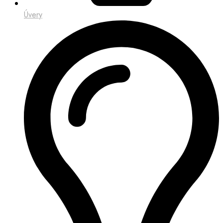
Úvery