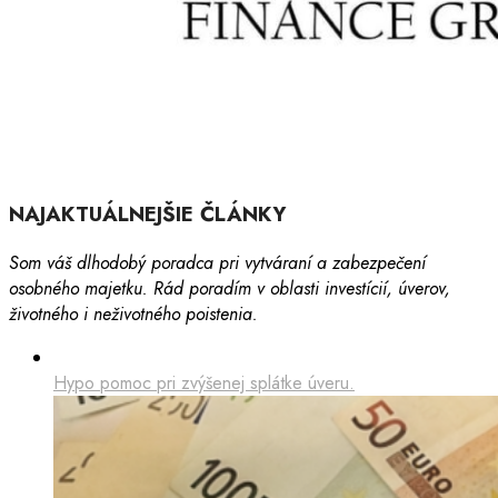
NAJAKTUÁLNEJŠIE ČLÁNKY
Som váš dlhodobý poradca pri vytváraní a zabezpečení
osobného majetku. Rád poradím v oblasti investícií, úverov,
životného i neživotného poistenia.
Hypo pomoc pri zvýšenej splátke úveru.