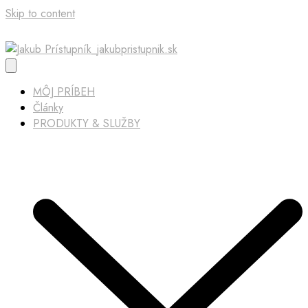
Skip to content
MÔJ PRÍBEH
Články
PRODUKTY & SLUŽBY