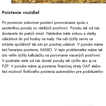
Poistenie vozidiel
Pri povinnom zmluvnom poistení porovnávame spolu s
asistentkou ponuky zo všetkých poisťovní. Ponuku tak od nás
dostanete do piatich minút. Následne máte zmluvu a všetky
náležitosti do pol hodiny na maily. Na náš rýchly servis sa
môžete spoľahnúť tak isto pri poistnej udalosti. V ponuke máme
tiež havarijne poistenie, KASKO. V tejto problematike máme tak
isto veľmi rýchlu kalkulačku na porovnanie viacerých poisťovní.
V podstate viete od nás dostať ponuky tak rýchlo ako aj na
PZP. V ponuke máme aj poistenie finančnej straty GAP alebo
tiež možnosť flotilového poistenia automobilov pre podnikateľov.