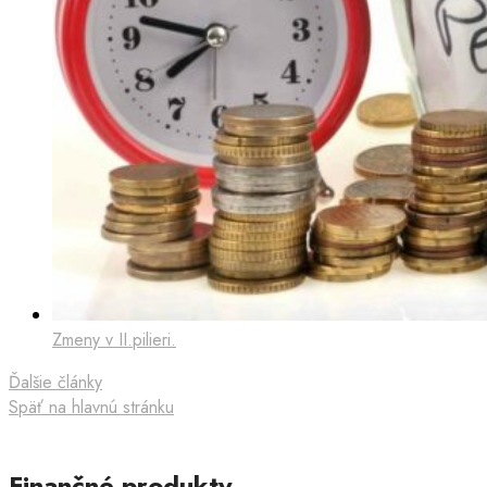
Zmeny v II.pilieri.
Ďalšie články
Späť na hlavnú stránku
Finančné produkty