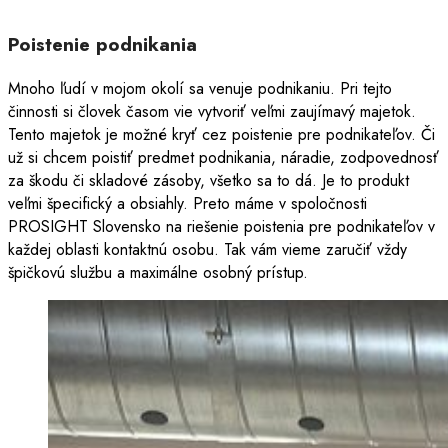
Poistenie podnikania
Mnoho ľudí v mojom okolí sa venuje podnikaniu. Pri tejto
činnosti si človek časom vie vytvoriť veľmi zaujímavý majetok.
Tento majetok je možné kryť cez poistenie pre podnikateľov. Či
už si chcem poistiť predmet podnikania, náradie, zodpovednosť
za škodu či skladové zásoby, všetko sa to dá. Je to produkt
veľmi špecifický a obsiahly. Preto máme v spoločnosti
PROSIGHT Slovensko na riešenie poistenia pre podnikateľov v
každej oblasti kontaktnú osobu. Tak vám vieme zaručiť vždy
špičkovú službu a maximálne osobný prístup.