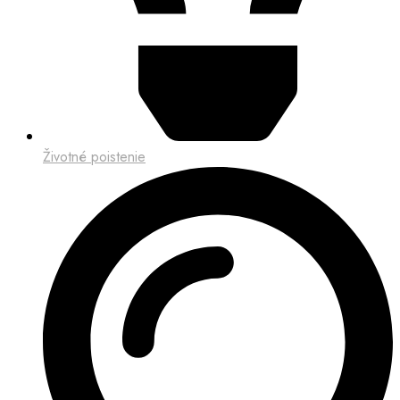
Životné poistenie