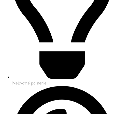
Neživotné poistenie