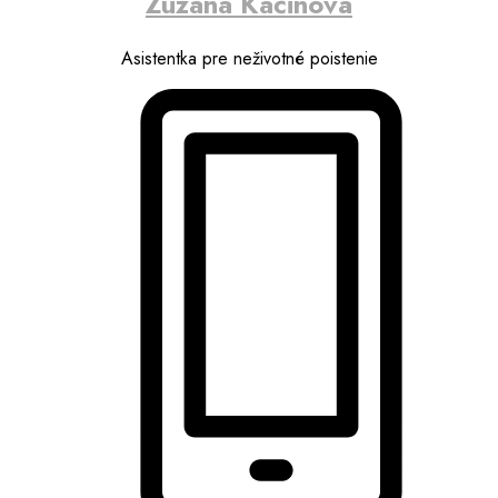
Zuzana Kačinová
Asistentka pre neživotné poistenie