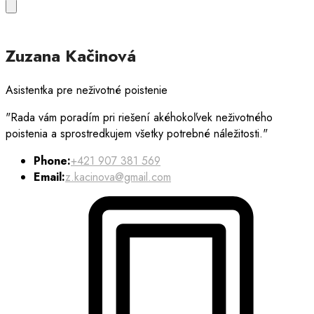
Zuzana Kačinová
Asistentka pre neživotné poistenie
"Rada vám poradím pri riešení akéhokoľvek neživotného
poistenia a sprostredkujem všetky potrebné náležitosti."
Phone:
+421 907 381 569
Email:
z.kacinova@gmail.com