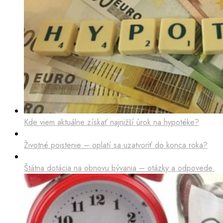
Kde viem aktuálne získať najnižší úrok na hypotéke?
Životné poistenie – oplatí sa uzatvoriť do konca roka?
Štátna dotácia na obnovu bývania – otázky a odpovede.