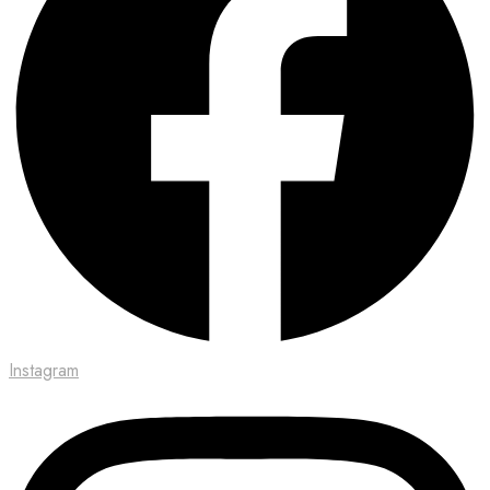
Instagram