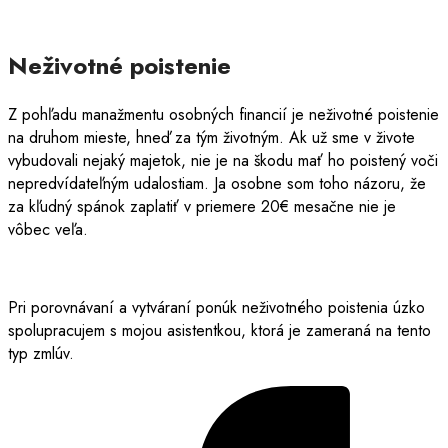
Neživotné poistenie
Z pohľadu manažmentu osobných financií je neživotné poistenie
na druhom mieste, hneď za tým životným. Ak už sme v živote
vybudovali nejaký majetok, nie je na škodu mať ho poistený voči
nepredvídateľným udalostiam. Ja osobne som toho názoru, že
za kľudný spánok zaplatiť v priemere 20€ mesačne nie je
vôbec veľa.
Pri porovnávaní a vytváraní ponúk neživotného poistenia úzko
spolupracujem s mojou asistentkou, ktorá je zameraná na tento
typ zmlúv.