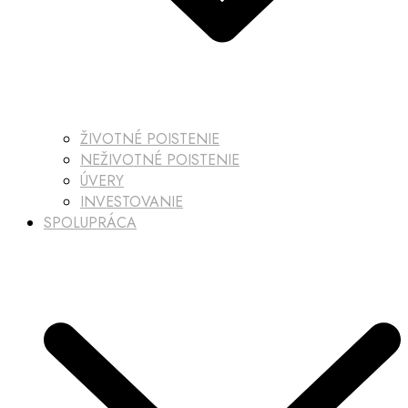
ŽIVOTNÉ POISTENIE
NEŽIVOTNÉ POISTENIE
ÚVERY
INVESTOVANIE
SPOLUPRÁCA