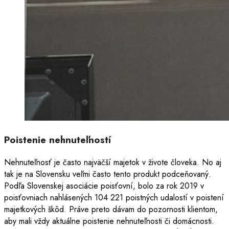
Poistenie nehnuteľností
Nehnuteľnosť je často najväčší majetok v živote človeka. No aj
tak je na Slovensku veľmi často tento produkt podceňovaný.
Podľa Slovenskej asociácie poisťovní, bolo za rok 2019 v
poisťovniach nahlásených 104 221 poistných udalostí v poistení
majetkových škôd. Práve preto dávam do pozornosti klientom,
aby mali vždy aktuálne poistenie nehnuteľnosti či domácnosti.