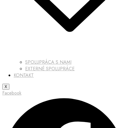
SPOLUPRÁCA S NAMI
EXTERNÉ SPOLUPRÁCE
KONTAKT
X
Facebook