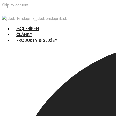
Skip to content
MÔJ PRÍBEH
ČLÁNKY
PRODUKTY & SLUŽBY