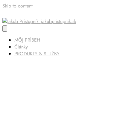
Skip to content
MÔJ PRÍBEH
Články
PRODUKTY & SLUŽBY