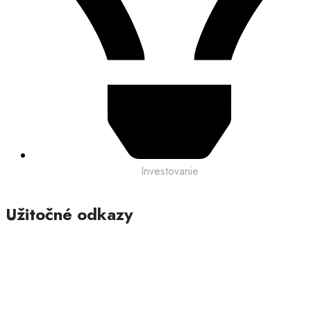
Investovanie
Užitočné odkazy