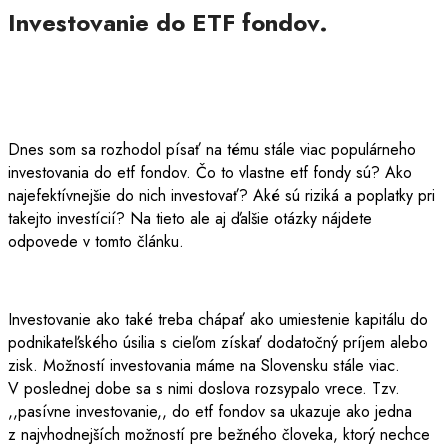
Investovanie do ETF fondov.
Dnes som sa rozhodol písať na tému stále viac populárneho
investovania do etf fondov. Čo to vlastne etf fondy sú? Ako
najefektívnejšie do nich investovať? Aké sú riziká a poplatky pri
takejto investícií? Na tieto ale aj ďalšie otázky nájdete
odpovede v tomto článku.
Investovanie ako také treba chápať ako umiestenie kapitálu do
podnikateľského úsilia s cieľom získať dodatočný príjem alebo
zisk. Možností investovania máme na Slovensku stále viac.
V poslednej dobe sa s nimi doslova rozsypalo vrece. Tzv.
,,pasívne investovanie,, do etf fondov sa ukazuje ako jedna
z najvhodnejších možností pre bežného človeka, ktorý nechce