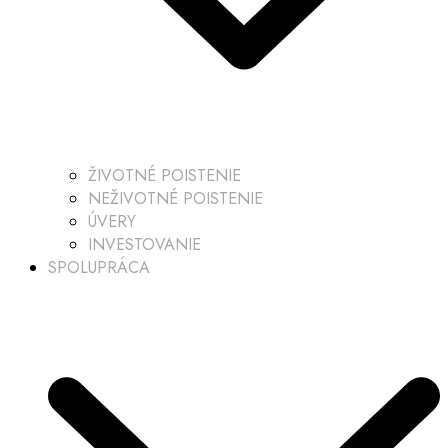
ŽIVOTNÉ POISTENIE
NEŽIVOTNÉ POISTENIE
ÚVERY
INVESTOVANIE
SPOLUPRÁCA