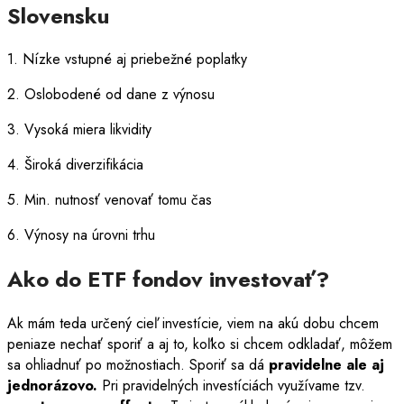
Slovensku
1. Nízke vstupné aj priebežné poplatky
2. Oslobodené od dane z výnosu
3. Vysoká miera likvidity
4. Široká diverzifikácia
5. Min. nutnosť venovať tomu čas
6. Výnosy na úrovni trhu
Ako do ETF fondov investovať?
Ak mám teda určený cieľ investície, viem na akú dobu chcem
peniaze nechať sporiť a aj to, koľko si chcem odkladať, môžem
sa ohliadnuť po možnostiach. Sporiť sa dá
pravidelne ale aj
jednorázovo.
Pri pravidelných investíciách využívame tzv.