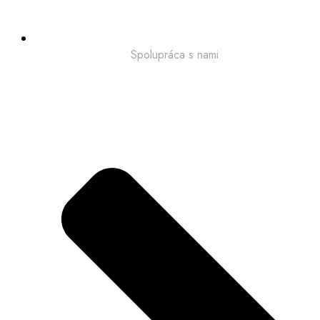
Spolupráca s nami