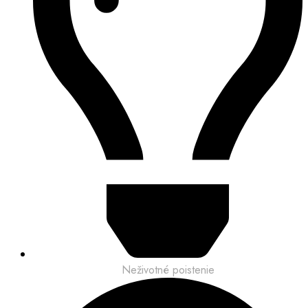
Neživotné poistenie