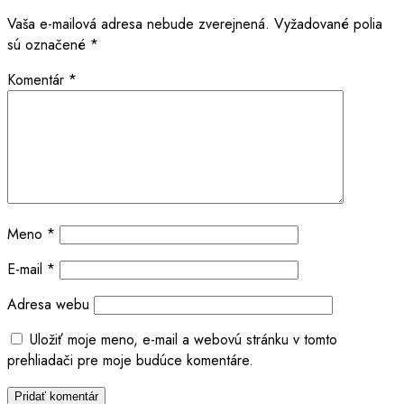
Vaša e-mailová adresa nebude zverejnená.
Vyžadované polia
sú označené
*
Komentár
*
Meno
*
E-mail
*
Adresa webu
Uložiť moje meno, e-mail a webovú stránku v tomto
prehliadači pre moje budúce komentáre.