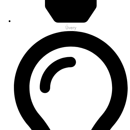
Úvery