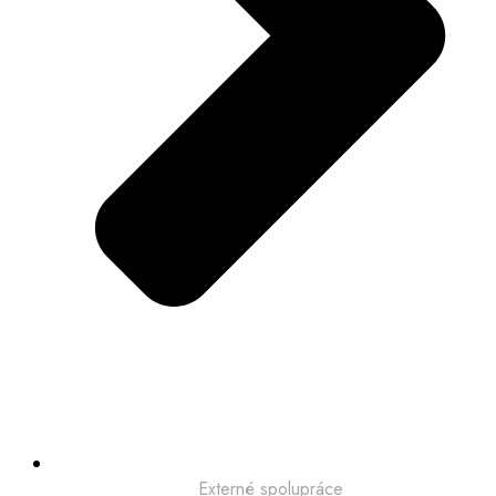
Externé spolupráce