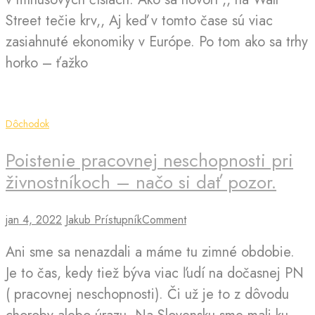
Street tečie krv,, Aj keď v tomto čase sú viac
zasiahnuté ekonomiky v Európe. Po tom ako sa trhy
horko – ťažko
Dôchodok
Poistenie pracovnej neschopnosti pri
živnostníkoch – načo si dať pozor.
jan 4, 2022
Jakub Prístupník
Comment
Ani sme sa nenazdali a máme tu zimné obdobie.
Je to čas, kedy tiež býva viac ľudí na dočasnej PN
( pracovnej neschopnosti). Či už je to z dôvodu