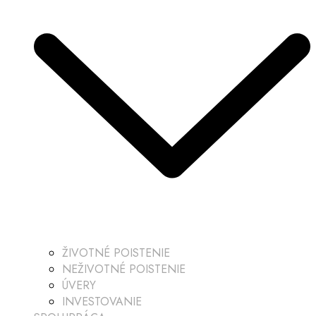
ŽIVOTNÉ POISTENIE
NEŽIVOTNÉ POISTENIE
ÚVERY
INVESTOVANIE