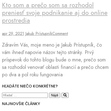
Kto som a prečo som sa rozhodol
preniesť svoje podnikanie aj do online
prostredia
apr 29, 2021
Jakub Prístupník
Comment
Zdravím Vás, moje meno je Jakub Prístupník, čo
vám ihneď napovie názov tejto stránky. Prvý
príspevok do tohto blogu bude o mne, prečo som
sa rozhodol venovať oblasti financií a prečo chcem
po dva a pol roku fungovania
HĽADÁTE NIEČO KONKRÉTNE?
NAJNOVŠIE ČLÁNKY