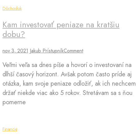
Dôchodok
Kam investovať peniaze na kratšiu
dobu?
nov 3, 2021
Jakub Prístupník
Comment
Veľmi veľa sa dnes píše a hovorí o investovaní na
dlhší časový horizont. Avšak potom často príde aj
otázka, kam svoje peniaze odložiť, ak ich nechcem
držať niekde viac ako 5 rokov. Stretávam sa s ňou
pomerne
Financie