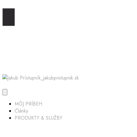
MÔJ PRÍBEH
Články
PRODUKTY & SLUŽBY