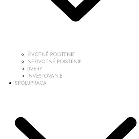
ŽIVOTNÉ POISTENIE
NEŽIVOTNÉ POISTENIE
ÚVERY
INVESTOVANIE
SPOLUPRÁCA