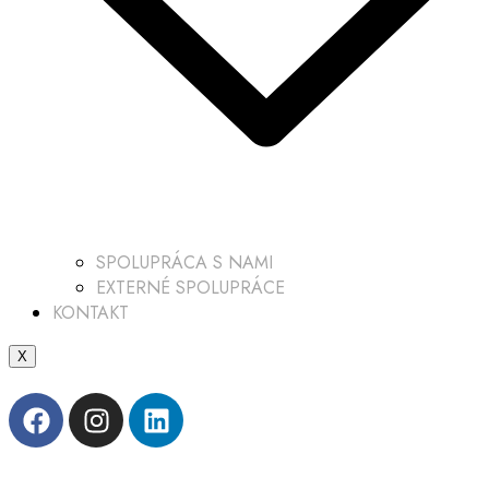
SPOLUPRÁCA S NAMI
EXTERNÉ SPOLUPRÁCE
KONTAKT
X