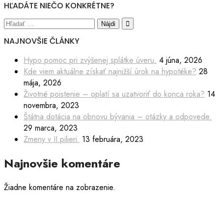
HĽADÁTE NIEČO KONKRÉTNE?
NAJNOVŠIE ČLÁNKY
Hypo pomoc pri zvýšenej splátke úveru.
4 júna, 2026
Kde viem aktuálne získať najnižší úrok na hypotéke?
28
mája, 2026
Životné poistenie – oplatí sa uzatvoriť do konca roka?
14
novembra, 2023
Štátna dotácia na obnovu bývania – otázky a odpovede.
29 marca, 2023
Zmeny v II.pilieri.
13 februára, 2023
Najnovšie komentáre
Žiadne komentáre na zobrazenie.