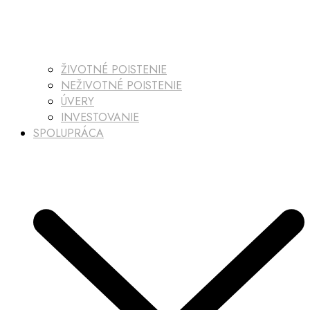
ŽIVOTNÉ POISTENIE
NEŽIVOTNÉ POISTENIE
ÚVERY
INVESTOVANIE
SPOLUPRÁCA