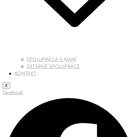
SPOLUPRÁCA S NAMI
EXTERNÉ SPOLUPRÁCE
KONTAKT
X
Facebook