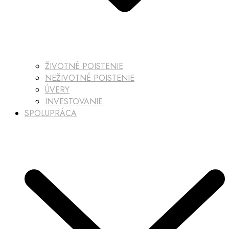
ŽIVOTNÉ POISTENIE
NEŽIVOTNÉ POISTENIE
ÚVERY
INVESTOVANIE
SPOLUPRÁCA