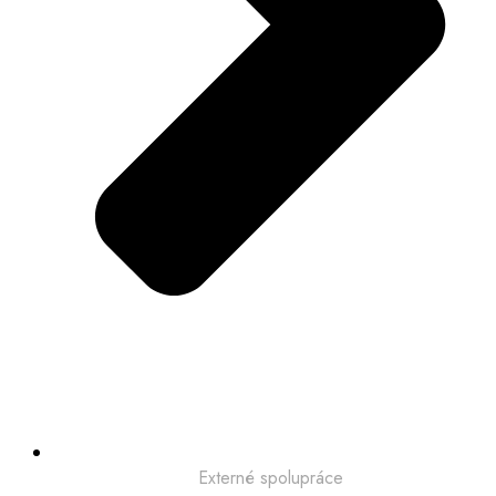
Externé spolupráce