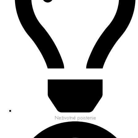
Neživotné poistenie