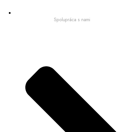
Spolupráca s nami