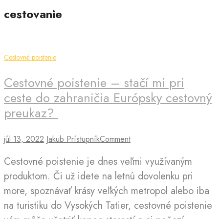
cestovanie
Cestovné poistenie
Cestovné poistenie – stačí mi pri
ceste do zahraničia Európsky cestovný
preukaz?
júl 13, 2022
Jakub Prístupník
Comment
Cestovné poistenie je dnes veľmi využívaným
produktom. Či už idete na letnú dovolenku pri
more, spoznávať krásy veľkých metropol alebo iba
na turistiku do Vysokých Tatier, cestovné poistenie