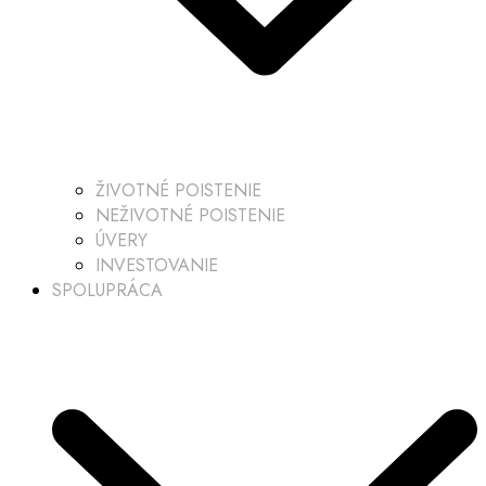
ŽIVOTNÉ POISTENIE
NEŽIVOTNÉ POISTENIE
ÚVERY
INVESTOVANIE
SPOLUPRÁCA