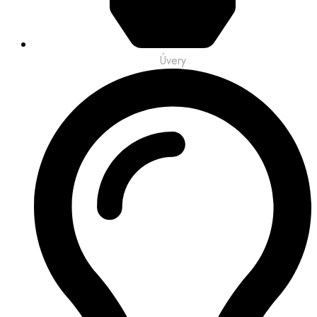
Úvery