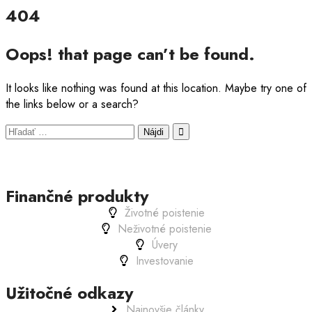
404
Oops! that page can’t be found.
It looks like nothing was found at this location. Maybe try one of
the links below or a search?
Finančné produkty
Životné poistenie
Neživotné poistenie
Úvery
Investovanie
Užitočné odkazy
Najnovšie články