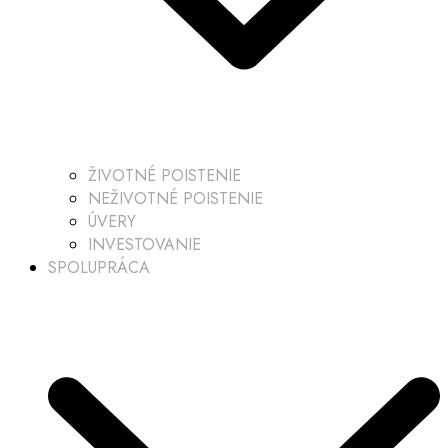
ŽIVOTNÉ POISTENIE
NEŽIVOTNÉ POISTENIE
ÚVERY
INVESTOVANIE
SPOLUPRÁCA